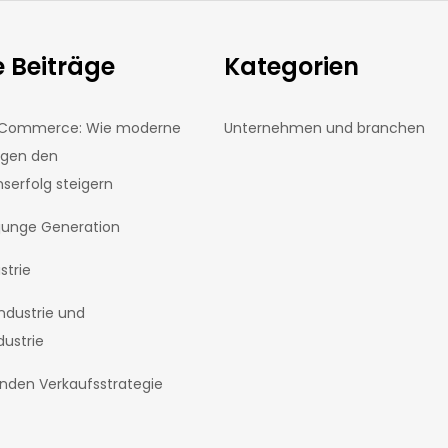
 Beiträge
Kategorien
E-Commerce: Wie moderne
Unternehmen und branchen
ngen den
erfolg steigern
 junge Generation
strie
ndustrie und
ustrie
enden Verkaufsstrategie