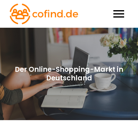
Skip
to
Cofind.de
Unternehmen und
content
branchen
Der Online-Shopping-Markt in
Deutschland