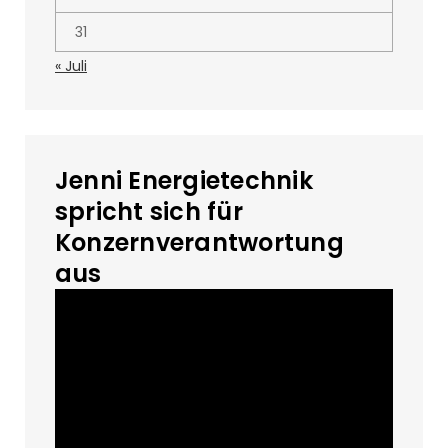
31
« Juli
Jenni Energietechnik
spricht sich für
Konzernverantwortung
aus