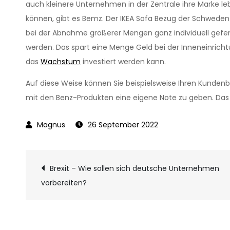
auch kleinere Unternehmen in der Zentrale ihre Marke l
können, gibt es Bemz. Der IKEA Sofa Bezug der Schwede
bei der Abnahme größerer Mengen ganz individuell gefer
werden. Das spart eine Menge Geld bei der Inneneinricht
das
Wachstum
investiert werden kann.
Auf diese Weise können Sie beispielsweise Ihren Kunden
mit den Benz-Produkten eine eigene Note zu geben. Das w
26 September 2022
Beitragsnavigati
Brexit – Wie sollen sich deutsche Unternehmen
vorbereiten?