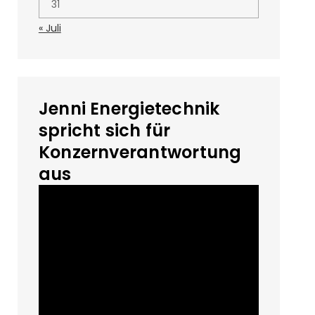
31
« Juli
Jenni Energietechnik
spricht sich für
Konzernverantwortung
aus