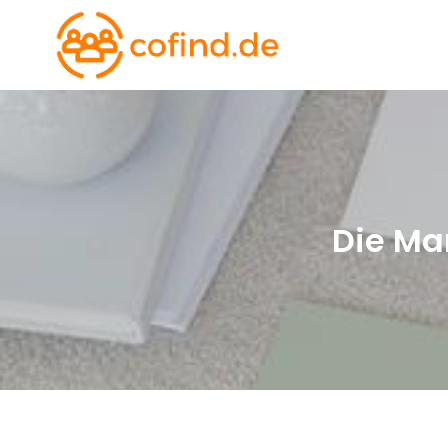
Skip
to
Cofind.de
Unternehmen und b
content
Die Ma