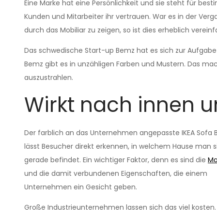
Eine Marke hat eine Persönlichkeit und sie steht für be
Kunden und Mitarbeiter ihr vertrauen. War es in der Ver
durch das Mobiliar zu zeigen, so ist dies erheblich verein
Das schwedische Start-up Bemz hat es sich zur Aufgabe
Bemz gibt es in unzähligen Farben und Mustern. Das mac
auszustrahlen.
Wirkt nach innen 
Der farblich an das Unternehmen angepasste IKEA Sofa 
lässt Besucher direkt erkennen, in welchem Hause man s
gerade befindet. Ein wichtiger Faktor, denn es sind die
Ma
und die damit verbundenen Eigenschaften, die einem
Unternehmen ein Gesicht geben.
Große Industrieunternehmen lassen sich das viel kosten