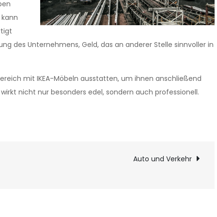
eben
n kann
tigt
ung des Unternehmens, Geld, das an anderer Stelle sinnvoller in
bereich mit IKEA-Möbeln ausstatten, um ihnen anschließend
irkt nicht nur besonders edel, sondern auch professionell.
on
Auto und Verkehr