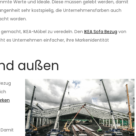
stimmte Werte und Ideale. Diese müssen gelebt werden, damit
gangenheit sehr kostspielig, die Unternehmensfarben auch
facht worden.
 gemacht, IKEA-Möbel zu veredeln. Den
IKEA Sofa Bezug
von
ht es Unternehmen einfacher, ihre Markenidentität
und außen
Bezug
ich
rken
. Damit