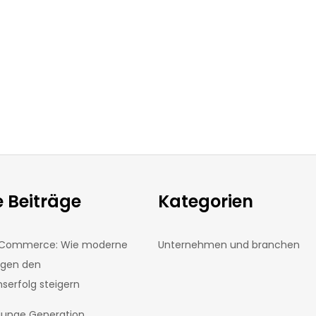
 Beiträge
Kategorien
E-Commerce: Wie moderne
Unternehmen und branchen
ngen den
erfolg steigern
 junge Generation