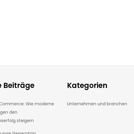
 Beiträge
Kategorien
E-Commerce: Wie moderne
Unternehmen und branchen
ngen den
erfolg steigern
 junge Generation