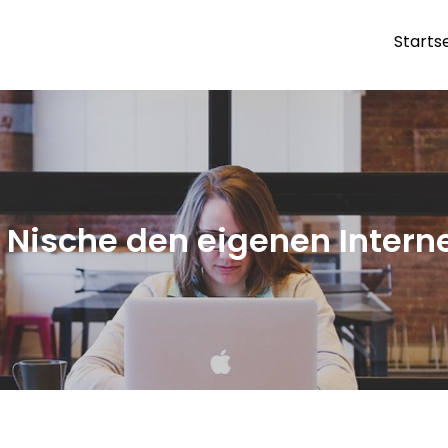
Starts
ranchen
n Nische den eigenen Inter