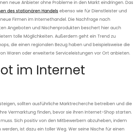
nen neue Anbieter ohne Probleme in den Markt eindringen. Das
men des stationären Handels
ebenso wie für Dienstleister und
neue Firmen im Internethandel. Die Nachfrage nach
erten Angeboten und Nischenprodukten beschert hier auch
etern tolle Möglichkeiten. Außerdem geht ein Trend zu
hops, die einen regionalen Bezug haben und beispielsweise die
on Waren oder erweiterte Serviceleistungen vor Ort anbieten.
ot im Internet
teigen, sollten ausführliche Marktrecherche betreiben und die
ihre Vermarktung finden, bevor sie ihren Internet-Shop starten.
en muss. Sich positiv von den Mitbewerbern abzuheben, indem
 werden, ist dazu ein toller Weg. Wer seine Nische für einen