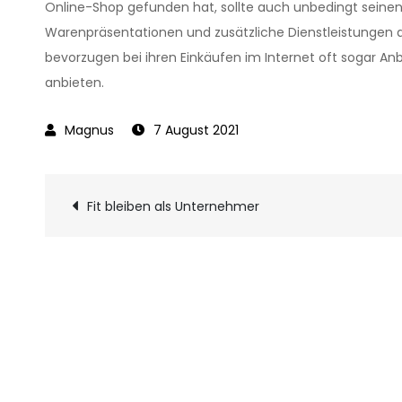
Online-Shop gefunden hat, sollte auch unbedingt seinen 
Warenpräsentationen und zusätzliche Dienstleistungen a
bevorzugen bei ihren Einkäufen im Internet oft sogar An
anbieten.
7 August 2021
Beitragsnavigati
Fit bleiben als Unternehmer