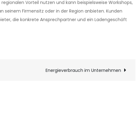
regionalen Vorteil nutzen und kann beispielsweise Workshops,
n seinem Firmensitz oder in der Region anbieten. Kunden
bieter, die konkrete Ansprechpartner und ein Ladengeschäft
on
Energieverbrauch im Unternehmen