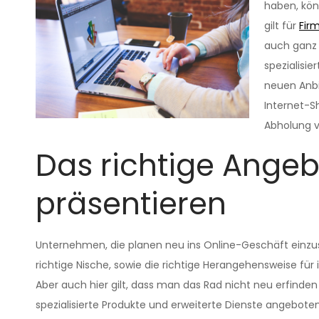
haben, kön
gilt für
Fir
auch ganz 
spezialisi
neuen Anbi
Internet-S
Abholung v
Das richtige Angeb
präsentieren
Unternehmen, die planen neu ins Online-Geschäft einzus
richtige Nische, sowie die richtige Herangehensweise für 
Aber auch hier gilt, dass man das Rad nicht neu erfind
spezialisierte Produkte und erweiterte Dienste angeboten