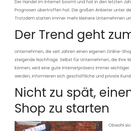
Der Handel im Internet boomt und hat in den letzten Jahr
Prognosen übertroffen hat. Die großen Anbieter unter d
Trotzdem starten immer mehr kleinere Unternehmen und 
Der Trend geht zu
Unternehmen, die seit Jahren einen eigenen Online-Shop 
steigende Nachfrage. Selbst für Unternehmen, die ihre W
können, wird eine gute Internetpräsenz immer wichtige
werden, informieren sich geschäftliche und private Ku
Nicht zu spät, eine
Shop zu starten
Obwohl sic