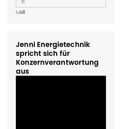
31
« Juli
Jenni Energietechnik
spricht sich für
Konzernverantwortung
aus