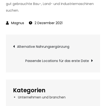
gut gebrauchte Bau-, Land- und Industriemaschinen
suchen.
2 Dezember 2021
Beitragsnavigatio
Alternative Nahrungsergänzung
Passende Locations für das erste Date
Kategorien
Unternehmen und branchen