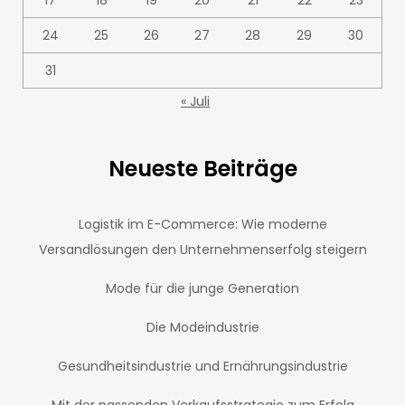
24
25
26
27
28
29
30
31
« Juli
Neueste Beiträge
Logistik im E-Commerce: Wie moderne
Versandlösungen den Unternehmenserfolg steigern
Mode für die junge Generation
Die Modeindustrie
Gesundheitsindustrie und Ernährungsindustrie
Mit der passenden Verkaufsstrategie zum Erfolg