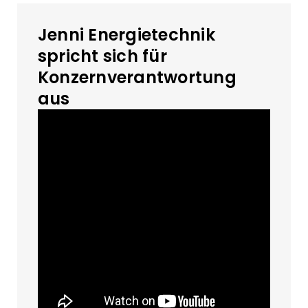
Jenni Energietechnik
spricht sich für
Konzernverantwortung
aus